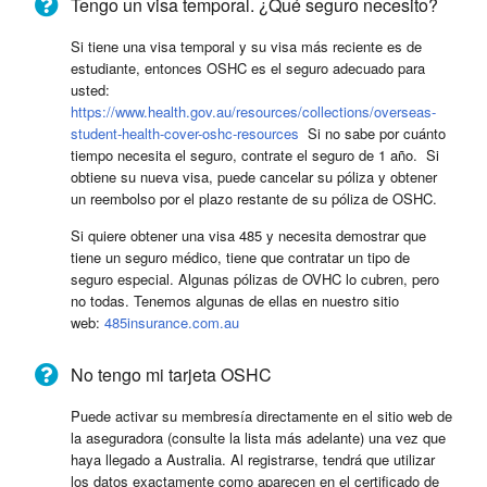
Tengo un visa temporal. ¿Qué seguro necesito?
Si tiene una visa temporal y su visa más reciente es de
estudiante, entonces OSHC es el seguro adecuado para
usted:
https://www.health.gov.au/resources/collections/overseas-
student-health-cover-oshc-resources
Si no sabe por cuánto
tiempo necesita el seguro, contrate el seguro de 1 año. Si
obtiene su nueva visa, puede cancelar su póliza y obtener
un reembolso por el plazo restante de su póliza de OSHC.
Si quiere obtener una visa 485 y necesita demostrar que
tiene un seguro médico, tiene que contratar un tipo de
seguro especial. Algunas pólizas de OVHC lo cubren, pero
no todas. Tenemos algunas de ellas en nuestro sitio
web:
485insurance.com.au
No tengo mi tarjeta OSHC
Puede activar su membresía directamente en el sitio web de
la aseguradora (consulte la lista más adelante) una vez que
haya llegado a Australia. Al registrarse, tendrá que utilizar
los datos exactamente como aparecen en el certificado de