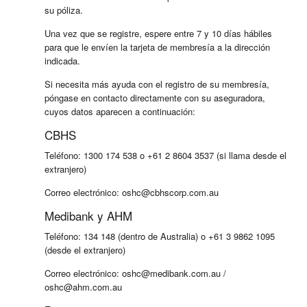
su póliza.
Una vez que se registre, espere entre 7 y 10 días hábiles
para que le envíen la tarjeta de membresía a la dirección
indicada.
Si necesita más ayuda con el registro de su membresía,
póngase en contacto directamente con su aseguradora,
cuyos datos aparecen a continuación:
CBHS
Teléfono: 1300 174 538 o +61 2 8604 3537 (si llama desde el
extranjero)
Correo electrónico:
oshc@cbhscorp.com.au
Medibank y AHM
Teléfono: 134 148 (dentro de Australia) o +61 3 9862 1095
(desde el extranjero)
Correo electrónico:
oshc@medibank.com.au
/
oshc@ahm.com.au