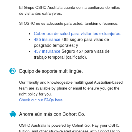
El Grupo OSHC Australia cuenta con la confianza de miles
de visitantes extranjeros.
Si OSHC no es adecuado para usted, también ofrecemos:
Cobertura de salud para visitantes extranjeros.
485 insurance
485 seguro para visas de
posgrado temporales; y
457 insurance
Seguro 457 para visas de
trabajo temporal (calificado).
Equipo de soporte multilingüe.
Our friendly and knowledgeable multilingual Australian-based
team are available by phone or email to ensure you get the
right policy for you.
Check out our FAQs here.
Ahorre aún más con Cohort Go.
OSHC Australia is powered by Cohort Go. Pay your OSHC,
tuition, and other study-related expenses with Cohort Go to