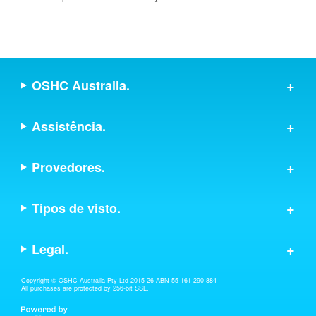
OSHC Australia.
Assistência.
Provedores.
Tipos de visto.
Legal.
Copyright © OSHC Australia Pty Ltd 2015-26 ABN 55 161 290 884
All purchases are protected by 256-bit SSL.