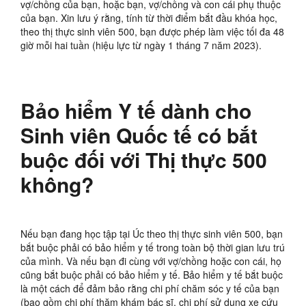
vợ/chồng của bạn, hoặc bạn, vợ/chồng và con cái phụ thuộc
của bạn. Xin lưu ý rằng, tính từ thời điểm bắt đầu khóa học,
theo thị thực sinh viên 500, bạn được phép làm việc tối đa 48
giờ mỗi hai tuần (hiệu lực từ ngày 1 tháng 7 năm 2023).
Bảo hiểm Y tế dành cho
Sinh viên Quốc tế có bắt
buộc đối với Thị thực 500
không?
Nếu bạn đang học tập tại Úc theo thị thực sinh viên 500, bạn
bắt buộc phải có bảo hiểm y tế trong toàn bộ thời gian lưu trú
của mình. Và nếu bạn đi cùng với vợ/chồng hoặc con cái, họ
cũng bắt buộc phải có bảo hiểm y tế. Bảo hiểm y tế bắt buộc
là một cách để đảm bảo rằng chi phí chăm sóc y tế của bạn
(bao gồm chi phí thăm khám bác sĩ, chi phí sử dụng xe cứu