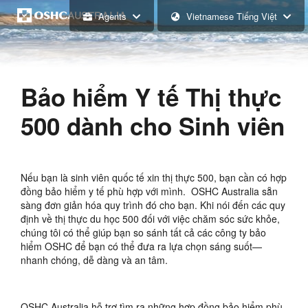
Agents
Vietnamese Tiếng Việt
Bảo hiểm Y tế Thị thực
500 dành cho Sinh viên
Nếu bạn là sinh viên quốc tế xin thị thực 500, bạn cần có hợp
đồng bảo hiểm y tế phù hợp với mình. OSHC Australia sẵn
sàng đơn giản hóa quy trình đó cho bạn. Khi nói đến các quy
định về thị thực du học 500 đối với việc chăm sóc sức khỏe,
chúng tôi có thể giúp bạn so sánh tất cả các công ty bảo
hiểm OSHC để bạn có thể đưa ra lựa chọn sáng suốt—
nhanh chóng, dễ dàng và an tâm.
OSHC Australia hỗ trợ tìm ra những hợp đồng bảo hiểm phù