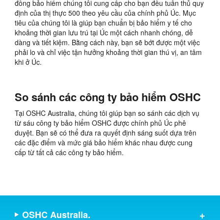
đồng bảo hiểm chúng tôi cung cấp cho bạn đều tuân thủ quy
định của thị thực 500 theo yêu cầu của chính phủ Úc. Mục
tiêu của chúng tôi là giúp bạn chuẩn bị bảo hiểm y tế cho
khoảng thời gian lưu trú tại Úc một cách nhanh chóng, dễ
dàng và tiết kiệm. Bằng cách này, bạn sẽ bớt được một việc
phải lo và chỉ việc tận hưởng khoảng thời gian thú vị, an tâm
khi ở Úc.
So sánh các công ty bảo hiểm OSHC
Tại OSHC Australia, chúng tôi giúp bạn so sánh các dịch vụ
từ sáu công ty bảo hiểm OSHC được chính phủ Úc phê
duyệt. Bạn sẽ có thể đưa ra quyết định sáng suốt dựa trên
các đặc điểm và mức giá bảo hiểm khác nhau được cung
cấp từ tất cả các công ty bảo hiểm.
OSHC Australia.