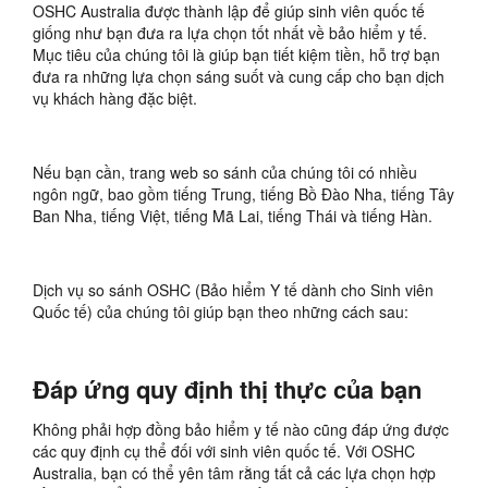
OSHC Australia được thành lập để giúp sinh viên quốc tế
giống như bạn đưa ra lựa chọn tốt nhất về bảo hiểm y tế.
Mục tiêu của chúng tôi là giúp bạn tiết kiệm tiền, hỗ trợ bạn
đưa ra những lựa chọn sáng suốt và cung cấp cho bạn dịch
vụ khách hàng đặc biệt.
Nếu bạn cần, trang web so sánh của chúng tôi có nhiều
ngôn ngữ, bao gồm tiếng Trung, tiếng Bồ Đào Nha, tiếng Tây
Ban Nha, tiếng Việt, tiếng Mã Lai, tiếng Thái và tiếng Hàn.
Dịch vụ so sánh OSHC (Bảo hiểm Y tế dành cho Sinh viên
Quốc tế) của chúng tôi giúp bạn theo những cách sau:
Đáp ứng quy định thị thực của bạn
Không phải hợp đồng bảo hiểm y tế nào cũng đáp ứng được
các quy định cụ thể đối với sinh viên quốc tế. Với OSHC
Australia, bạn có thể yên tâm rằng tất cả các lựa chọn hợp