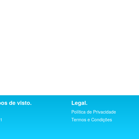
pos de visto.
Legal.
Política de Privacidade
1
Termos e Condições