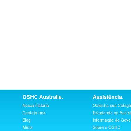
OSHC Australia.
Assistência.
Nossa história
Obtenha sua Cotaçã
Contate-nos
Estudando na Austrá
Blog
Informação do Gove
Mídia
Sobre o OSHC