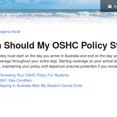
A
ágina inicial
 Should My OSHC Policy S
cy must start on the day you arrive in Australia and end on the day yo
erage throughout your entire stay. Starting coverage on your arrival da
e, maintaining your policy until departure ensures protection if you remai
Renewing Your OSHC Policy For Students
501 Visa Condition
taying In Australia After My Student Course Ends