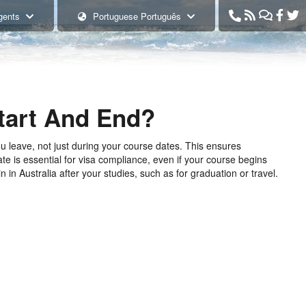
+61 7 3333 1
gents
Portuguese Português
tart And End?
u leave, not just during your course dates. This ensures
te is essential for visa compliance, even if your course begins
n in Australia after your studies, such as for graduation or travel.