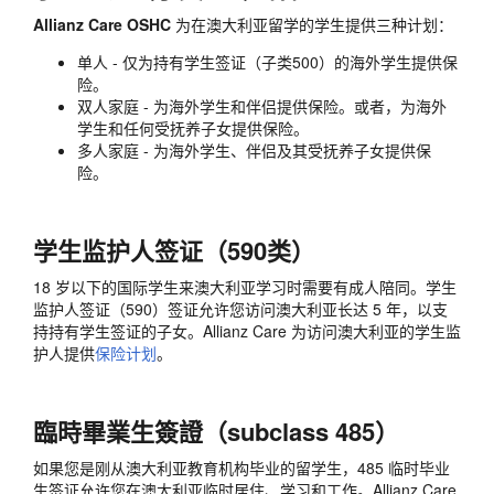
Allianz Care OSHC
为在澳大利亚留学的学生提供三种计划：
单人 - 仅为持有学生签证（子类500）的海外学生提供保
险。
双人家庭 - 为海外学生和伴侣提供保险。或者，为海外
学生和任何受抚养子女提供保险。
多人家庭 - 为海外学生、伴侣及其受抚养子女提供保
险。
学生监护人签证（590类）
18 岁以下的国际学生来澳大利亚学习时需要有成人陪同。学生
监护人签证（590）签证允许您访问澳大利亚长达 5 年，以支
持持有学生签证的子女。Allianz Care 为访问澳大利亚的学生监
护人提供
保险计划
。
臨時畢業生簽證（subclass 485）
如果您是刚从澳大利亚教育机构毕业的留学生，485 临时毕业
生签证允许您在澳大利亚临时居住、学习和工作。Allianz Care