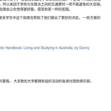
高，所以来回于学校与住宿点之间的交通费时一项不能避免的大花销。
友包围会让你觉得更舒服，感受和家一样的氛围。
很多学生中这个指南也帮助了他们做出了更好的决定。 一些方面的
ts' Handbook: Living and Studying in Australia, by Danny
的事情。 大多数的大学都拥有组织活动的各类社团和俱乐部。