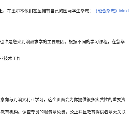
上，在墨尔本他们甚至拥有自己的国际学生杂志：
《融合杂志》Meld
利也许是您来到澳洲求学的主要原因。根据不同的学习课程，在您毕
专业技术工作
有意向与到澳大利亚学习，这个页面会为你提供很多实质性的重要资
办教育机构。调查专员的服务是免费，公正并且教育提供者是无关联