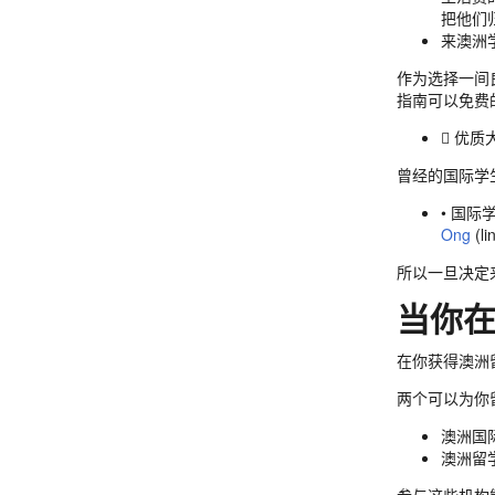
把他们
来澳洲
作为选择一间
指南可以免费
 优质
曾经的国际学
• 国
Ong
(li
所以一旦决定
当你
在你获得澳洲
两个可以为你
澳洲国
澳洲留