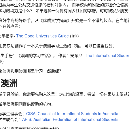
归类为学生公共交通设施的福利对象内。 而学校内和附近的房租价位偏
学习的动力是什么？ 如果选择一间拥有同乡社团的学府，时时被家乡朋
良好学府的好帮手，从《优质大学指南》开始是一个不错的起点。在当地
的在线查看：
大学指南-
The Good Universities Guide
(link)
生安东尼创作了一本关于澳洲学习生活的书籍。 可以在这里找到：
际学生手册：《澳洲的学习生活》， 作者：安东尼-
The International Studen
nk)
来澳洲和到澳洲哪里学习，然后呢？
在澳洲
留学经验前，你需要先融入这里！走出你的温室，尝试一切在家从未做过
留学澳洲期间提供帮助的机构：
际学生理事会：
CISA: Council of International Students in Australia
学生联合会：
AFIS: Australian Federation of International Students