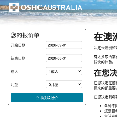
在澳
您的报价单
开始日期
决定去澳洲留
有太多东西需
结束日期
愉快的体验。
在您
成人
在您决定在前
儿童
情来的都重要
在您决定到哪
各种不
您是否
生活费