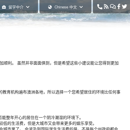
+61 7 3333 1
留学中介
Chinese 中文
加顺利。 虽然并非面面俱到，但是希望这些小建议能让您得到更加
的教育机构遍布澳洲各地，所以选择一个您希望居住的环境比任何事
否能整年开心的居住在一个阴冷潮湿的环境下。
生较低的生活费，但是大城市又会带来更多的娱乐享受。
会城市里了。 会波及到国际学生生活费的是，不是每个州政府都会