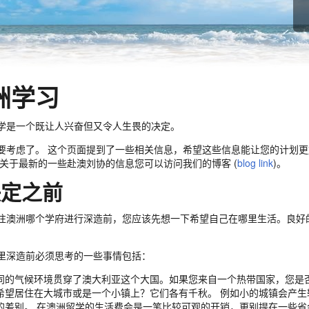
洲学习
学是一个既让人兴奋但又令人生畏的决定。
要考虑了。 这个页面提到了一些相关信息，希望这些信息能让您的计划更
 关于最新的一些赴澳刘协的信息您可以访问我们的博客 (
blog link
)。
决定之前
往澳洲哪个学府进行深造前，您应该先想一下希望自己在哪里生活。良好
。
里深造前必须思考的一些事情包括：
同的气候环境贯穿了澳大利亚这个大国。如果您来自一个热带国家，您是
希望居住在大城市或是一个小镇上？它们各有千秋。 例如小的城镇会产
的差别。 在澳洲留学的生活费会是一笔比较可观的开销，更别提在一些省