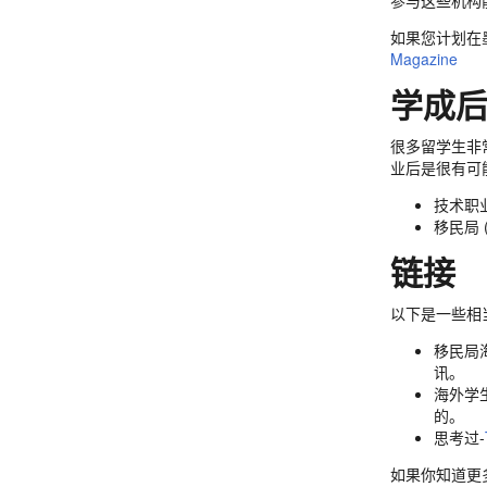
参与这些机构
如果您计划在
Magazine
学成
很多留学生非
业后是很有可
技术职业
移民局 
链接
以下是一些相
移民局
讯。
海外学
的。
思考过-
如果你知道更