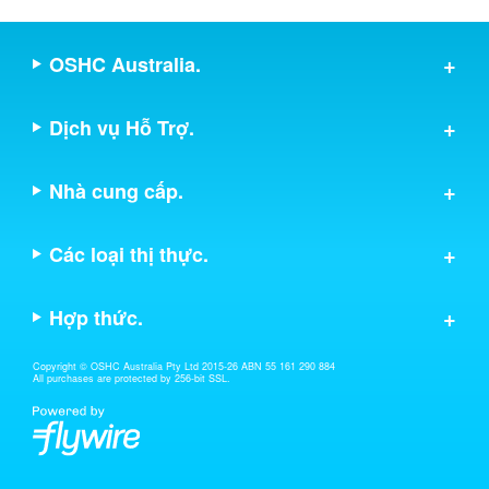
OSHC Australia.
Dịch vụ Hỗ Trợ.
Nhà cung cấp.
Các loại thị thực.
Hợp thức.
Copyright © OSHC Australia Pty Ltd 2015-26 ABN 55 161 290 884
All purchases are protected by 256-bit SSL.