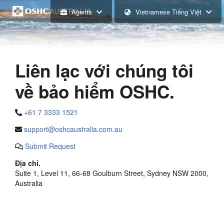
Agents
Vietnamese Tiếng Việt
Liên lạc với chúng tôi
về bảo hiểm OSHC.
+61 7 3333 1521
support@oshcaustralia.com.au
Submit Request
Địa chỉ.
Suite 1, Level 11, 66-68 Goulburn Street, Sydney NSW 2000,
Australia