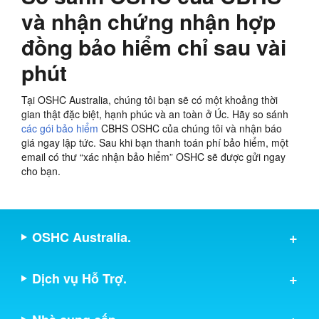
và nhận chứng nhận hợp
đồng bảo hiểm chỉ sau vài
phút
Tại OSHC Australia, chúng tôi bạn sẽ có một khoảng thời
gian thật đặc biệt, hạnh phúc và an toàn ở Úc. Hãy so sánh
các gói bảo hiểm
CBHS OSHC của chúng tôi và nhận báo
giá ngay lập tức. Sau khi bạn thanh toán phí bảo hiểm, một
email có thư “xác nhận bảo hiểm” OSHC sẽ được gửi ngay
cho bạn.
OSHC Australia.
Dịch vụ Hỗ Trợ.