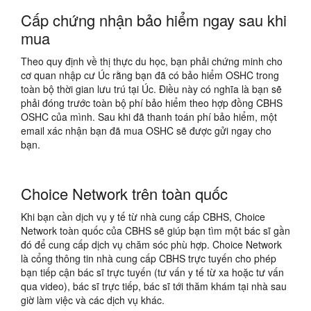
Cấp chứng nhận bảo hiểm ngay sau khi
mua
Theo quy định về thị thực du học, bạn phải chứng minh cho
cơ quan nhập cư Úc rằng bạn đã có bảo hiểm OSHC trong
toàn bộ thời gian lưu trú tại Úc. Điều này có nghĩa là bạn sẽ
phải đóng trước toàn bộ phí bảo hiểm theo hợp đồng CBHS
OSHC của mình. Sau khi đã thanh toán phí bảo hiểm, một
email xác nhận bạn đã mua OSHC sẽ được gửi ngay cho
bạn.
Choice Network trên toàn quốc
Khi bạn cần dịch vụ y tế từ nhà cung cấp CBHS, Choice
Network toàn quốc của CBHS sẽ giúp bạn tìm một bác sĩ gần
đó để cung cấp dịch vụ chăm sóc phù hợp. Choice Network
là cổng thông tin nhà cung cấp CBHS trực tuyến cho phép
bạn tiếp cận bác sĩ trực tuyến (tư vấn y tế từ xa hoặc tư vấn
qua video), bác sĩ trực tiếp, bác sĩ tới thăm khám tại nhà sau
giờ làm việc và các dịch vụ khác.