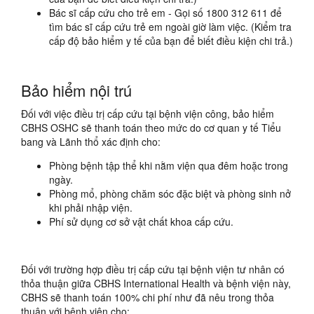
Bác sĩ cấp cứu cho trẻ em - Gọi số 1800 312 611 để
tìm bác sĩ cấp cứu trẻ em ngoài giờ làm việc. (Kiểm tra
cấp độ bảo hiểm y tế của bạn để biết điều kiện chi trả.)
Bảo hiểm nội trú
Đối với việc điều trị cấp cứu tại bệnh viện công, bảo hiểm
CBHS OSHC sẽ thanh toán theo mức do cơ quan y tế Tiểu
bang và Lãnh thổ xác định cho:
Phòng bệnh tập thể khi nằm viện qua đêm hoặc trong
ngày.
Phòng mổ, phòng chăm sóc đặc biệt và phòng sinh nở
khi phải nhập viện.
Phí sử dụng cơ sở vật chất khoa cấp cứu.
Đối với trường hợp điều trị cấp cứu tại bệnh viện tư nhân có
thỏa thuận giữa CBHS International Health và bệnh viện này,
CBHS sẽ thanh toán 100% chi phí như đã nêu trong thỏa
thuận với bệnh viện cho: