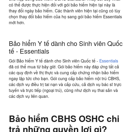
có thể được thực hiện đối với gói bảo hiểm hiện tại này là
thay đổi ngày bảo hiểm. Các thành viên hiện tại cũng có tùy
chọn thay đổi bảo hiểm của họ sang gói bảo hiểm Essentials
mới hơn.
Bảo hiểm Y tế dành cho Sinh viên Quốc
tế - Essentials
Gói Bảo hiểm Y tế dành cho Sinh viên Quốc tế -
Essentials
đã có thể mua từ bây giờ. Gói bảo hiểm này đáp ứng tất cả
các quy định về thị thực và cung cấp chứng nhận bảo hiểm
ngay lập tức cho bạn. Gói cung cấp bảo hiểm nội trú CBHS,
các dịch vụ điều trị tai nạn và cấp cứu, cả dịch vụ bác sĩ trực
tuyến và trực tiếp (ngoại trú), cũng như dịch vụ thai sản và
các dịch vụ liên quan.
Bảo hiểm CBHS OSHC chi
trả những quyền lợi gì?