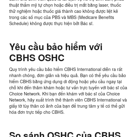
thuật thẩm mỹ tự chọn hoặc điều trị mắt bằng laser, thuốc
thử nghiệm hoặc thuốc giá thành cao không được liệt kê
trong các số mục của PBS​​ và MBS (Medicare Benefits
Schedule) không được thực hiện bởi Bác sĩ.
Yêu cầu bảo hiểm với
CBHS OSHC
Quy trình yêu cầu bảo hiểm CBHS International diễn ra rất
nhanh chóng, đơn giản và hiệu quả. Bạn có thể yêu cầu bảo
hiểm CBHS bằng ứng dụng di động hoặc yêu cầu ngay tại
chỗ khi đến thăm khám hoặc tư vấn trực tuyến với bác sĩ của
Choice Network. Khi bạn đến khám với bác sĩ của Choice
Network, hãy xuất trình thẻ thành viên CBHS International và
giấy tờ tùy thân có ảnh của bạn để trung tâm y tế có thể gửi
hóa đơn trực tiếp cho CBHS.
So sánh OSHC của CBHS