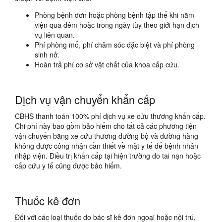
Phòng bệnh đơn hoặc phòng bệnh tập thể khi nằm
viện qua đêm hoặc trong ngày tùy theo giới hạn dịch
vụ liên quan.
Phí phòng mổ, phí chăm sóc đặc biệt và phí phòng
sinh nở.
Hoàn trả phí cơ sở vật chất của khoa cấp cứu.
Dịch vụ vận chuyển khẩn cấp
CBHS thanh toán 100% phí dịch vụ xe cứu thương khẩn cấp.
Chi phí này bao gồm bảo hiểm cho tất cả các phương tiện
vận chuyển bằng xe cứu thương đường bộ và đường hàng
không được công nhận cần thiết về mặt y tế để bệnh nhân
nhập viện. Điều trị khẩn cấp tại hiện trường do tai nạn hoặc
cấp cứu y tế cũng được bảo hiểm.
Thuốc kê đơn
Đối với các loại thuốc do bác sĩ kê đơn ngoại hoặc nội trú,