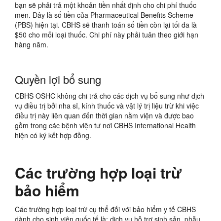
bạn sẽ phải trả một khoản tiền nhất định cho chi phí thuốc
men. Đây là số tiền của Pharmaceutical Benefits Scheme
(PBS) hiện tại. CBHS sẽ thanh toán số tiền còn lại tối đa là
$50 cho mỗi loại thuốc. Chi phí này phải tuân theo giới hạn
hàng năm.
Quyền lợi bổ sung
CBHS OSHC không chi trả cho các dịch vụ bổ sung như dịch
vụ điều trị bởi nha sĩ, kính thuốc và vật lý trị liệu trừ khi việc
điều trị này liên quan đến thời gian nằm viện và được bao
gồm trong các bệnh viện tư nơi CBHS International Health
hiện có ký kết hợp đồng.
Các trường hợp loại trừ
bảo hiểm
Các trường hợp loại trừ cụ thể đối với bảo hiểm y tế CBHS
dành cho sinh viên quốc tế là: dịch vụ hỗ trợ sinh sản, phẫu