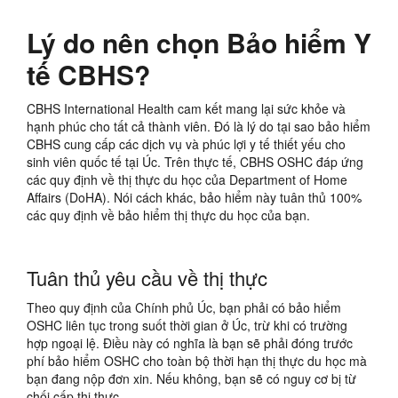
Lý do nên chọn Bảo hiểm Y
tế CBHS?
CBHS International Health cam kết mang lại sức khỏe và
hạnh phúc cho tất cả thành viên. Đó là lý do tại sao bảo hiểm
CBHS cung cấp các dịch vụ và phúc lợi y tế thiết yếu cho
sinh viên quốc tế tại Úc. Trên thực tế, CBHS OSHC đáp ứng
các quy định về thị thực du học của Department of Home
Affairs (DoHA). Nói cách khác, bảo hiểm này tuân thủ 100%
các quy định về bảo hiểm thị thực du học của bạn.
Tuân thủ yêu cầu về thị thực
Theo quy định của Chính phủ Úc, bạn phải có bảo hiểm
OSHC liên tục trong suốt thời gian ở Úc, trừ khi có trường
hợp ngoại lệ. Điều này có nghĩa là bạn sẽ phải đóng trước
phí bảo hiểm OSHC cho toàn bộ thời hạn thị thực du học mà
bạn đang nộp đơn xin. Nếu không, bạn sẽ có nguy cơ bị từ
chối cấp thị thực.