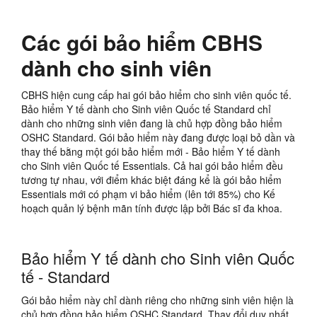
Các gói bảo hiểm CBHS
dành cho sinh viên
CBHS hiện cung cấp hai gói bảo hiểm cho sinh viên quốc tế.
Bảo hiểm Y tế dành cho Sinh viên Quốc tế Standard chỉ
dành cho những sinh viên đang là chủ hợp đồng bảo hiểm
OSHC Standard. Gói bảo hiểm này đang được loại bỏ dần và
thay thế bằng một gói bảo hiểm mới - Bảo hiểm Y tế dành
cho Sinh viên Quốc tế Essentials. Cả hai gói bảo hiểm đều
tương tự nhau, với điểm khác biệt đáng kể là gói bảo hiểm
Essentials mới có phạm vi bảo hiểm (lên tới 85%) cho Kế
hoạch quản lý bệnh mãn tính được lập bởi Bác sĩ đa khoa.
Bảo hiểm Y tế dành cho Sinh viên Quốc
tế - Standard
Gói bảo hiểm này chỉ dành riêng cho những sinh viên hiện là
chủ hợp đồng bảo hiểm OSHC Standard. Thay đổi duy nhất