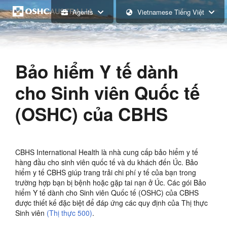
Agents
Vietnamese Tiếng Việt
Bảo hiểm Y tế dành
cho Sinh viên Quốc tế
(OSHC) của CBHS
CBHS International Health là nhà cung cấp bảo hiểm y tế
hàng đầu cho sinh viên quốc tế và du khách đến Úc. Bảo
hiểm y tế CBHS giúp trang trải chi phí y tế của bạn trong
trường hợp bạn bị bệnh hoặc gặp tai nạn ở Úc. Các gói Bảo
hiểm Y tế dành cho Sinh viên Quốc tế (OSHC) của CBHS
được thiết kế đặc biệt để đáp ứng các quy định của Thị thực
Sinh viên
(Thị thực 500)
.