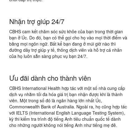
Nhận trợ giúp 24/7
CBHS cam kết chăm sóc sức khỏe của bạn trong thời gian
bạn ở Úc. Do đó, bạn có thể gọi cho họ vào mọi thời điểm và
bằng mọi ngôn ngữ. Bất kể bạn đang ở múi giờ nào thì
đường dây trợ giúp y tế, thông dịch viên và hỗ trợ cá nhân
của họ luôn sẵn sàng phục vụ bạn 24/7.
Ưu đãi dành cho thành viên
CBHS International Health hợp tác với một số nhà cung cấp
dịch vụ nhằm tối đa hóa giá trị bạn nhận được khi là thành
viên. Một trong số đó là ngân hàng lớn nhất Úc,
Commonwealth Bank of Australia. Ngoài ra, họ cũng hợp tác
với IELTS (International English Language Testing System),
kỳ thi kiểm tra trình độ tiếng Anh tiêu chuẩn quốc tế dành
cho những người không nói tiếng Anh như tiếng mẹ đẻ.