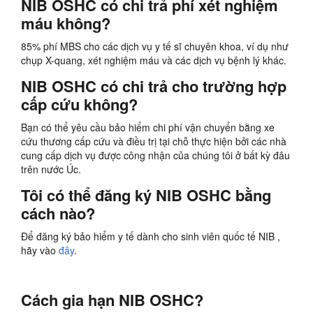
NIB OSHC có chi trả phí xét nghiệm
máu không?
85% phí MBS cho các dịch vụ y tế sĩ chuyên khoa, ví dụ như
chụp X-quang, xét nghiệm máu và các dịch vụ bệnh lý khác.
NIB OSHC có chi trả cho trường hợp
cấp cứu không?
Bạn có thể yêu cầu bảo hiểm chi phí vận chuyển bằng xe
cứu thương cấp cứu và điều trị tại chỗ thực hiện bởi các nhà
cung cấp dịch vụ được công nhận của chúng tôi ở bất kỳ đâu
trên nước Úc.
Tôi có thể đăng ký NIB OSHC bằng
cách nào?
Để đăng ký bảo hiểm y tế dành cho sinh viên quốc tế NIB ,
hãy vào
đây
.
Cách gia hạn NIB OSHC?