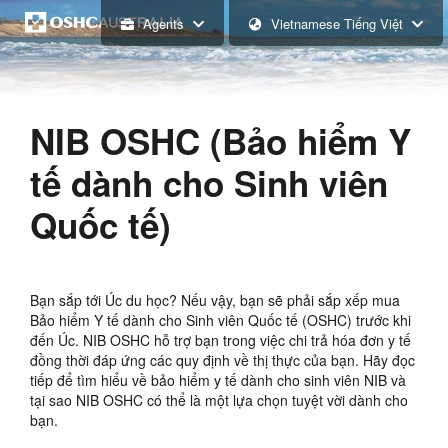
Agents
Vietnamese Tiếng Việt
NIB OSHC (Bảo hiểm Y
tế dành cho Sinh viên
Quốc tế)
Bạn sắp tới Úc du học? Nếu vậy, bạn sẽ phải sắp xếp mua
Bảo hiểm Y tế dành cho Sinh viên Quốc tế (OSHC) trước khi
đến Úc. NIB OSHC hỗ trợ bạn trong việc chi trả hóa đơn y tế
đồng thời đáp ứng các quy định về thị thực của bạn. Hãy đọc
tiếp để tìm hiểu về bảo hiểm y tế dành cho sinh viên NIB và
tại sao NIB OSHC có thể là một lựa chọn tuyệt vời dành cho
bạn.