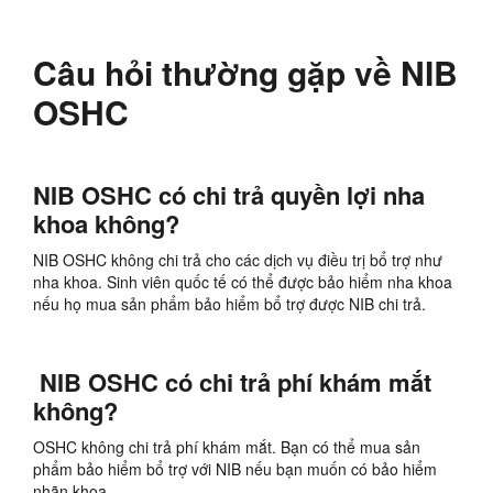
Câu hỏi thường gặp về NIB
OSHC
NIB OSHC có chi trả quyền lợi nha
khoa không?
NIB OSHC không chi trả cho các dịch vụ điều trị bổ trợ như
nha khoa. Sinh viên quốc tế có thể được bảo hiểm nha khoa
nếu họ mua sản phẩm bảo hiểm bổ trợ được NIB chi trả.
NIB OSHC có chi trả phí khám mắt
không?
OSHC không chi trả phí khám mắt. Bạn có thể mua sản
phẩm bảo hiểm bổ trợ với NIB nếu bạn muốn có bảo hiểm
nhãn khoa.