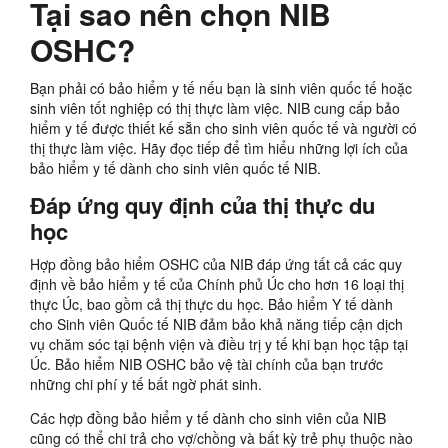
Tại sao nên chọn NIB
OSHC?
Bạn phải có bảo hiểm y tế nếu bạn là sinh viên quốc tế hoặc
sinh viên tốt nghiệp có thị thực làm việc. NIB cung cấp bảo
hiểm y tế được thiết kế sẵn cho sinh viên quốc tế và người có
thị thực làm việc. Hãy đọc tiếp để tìm hiểu những lợi ích của
bảo hiểm y tế dành cho sinh viên quốc tế NIB.
Đáp ứng quy định của thị thực du
học
Hợp đồng bảo hiểm OSHC của NIB đáp ứng tất cả các quy
định về bảo hiểm y tế của Chính phủ Úc cho hơn 16 loại thị
thực Úc, bao gồm cả thị thực du học. Bảo hiểm Y tế dành
cho Sinh viên Quốc tế NIB đảm bảo khả năng tiếp cận dịch
vụ chăm sóc tại bệnh viện và điều trị y tế khi bạn học tập tại
Úc. Bảo hiểm NIB OSHC bảo vệ tài chính của bạn trước
những chi phí y tế bất ngờ phát sinh.
Các hợp đồng bảo hiểm y tế dành cho sinh viên của NIB
cũng có thể chi trả cho vợ/chồng và bất kỳ trẻ phụ thuộc nào