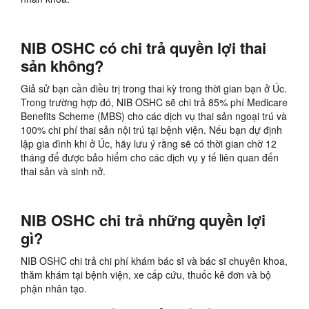
NIB OSHC có chi trả quyền lợi thai
sản không?
Giả sử bạn cần điều trị trong thai kỳ trong thời gian bạn ở Úc.
Trong trường hợp đó, NIB OSHC sẽ chi trả 85% phí Medicare
Benefits Scheme (MBS) cho các dịch vụ thai sản ngoại trú và
100% chi phí thai sản nội trú tại bệnh viện. Nếu bạn dự định
lập gia đình khi ở Úc, hãy lưu ý rằng sẽ có thời gian chờ 12
tháng để được bảo hiểm cho các dịch vụ y tế liên quan đến
thai sản và sinh nở.
NIB OSHC chi trả những quyền lợi
gì?
NIB OSHC chi trả chi phí khám bác sĩ và bác sĩ chuyên khoa,
thăm khám tại bệnh viện, xe cấp cứu, thuốc kê đơn và bộ
phận nhân tạo.