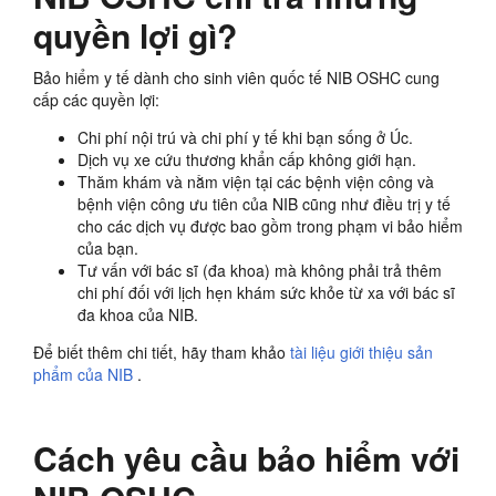
quyền lợi gì?
Bảo hiểm y tế dành cho sinh viên quốc tế NIB OSHC cung
cấp các quyền lợi:
Chi phí nội trú và chi phí y tế khi bạn sống ở Úc.
Dịch vụ xe cứu thương khẩn cấp không giới hạn.
Thăm khám và nằm viện tại các bệnh viện công và
bệnh viện công ưu tiên của NIB cũng như điều trị y tế
cho các dịch vụ được bao gồm trong phạm vi bảo hiểm
của bạn.
Tư vấn với bác sĩ (đa khoa) mà không phải trả thêm
chi phí đối với lịch hẹn khám sức khỏe từ xa với bác sĩ
đa khoa của NIB.
Để biết thêm chi tiết, hãy tham khảo
tài liệu giới thiệu sản
phẩm của NIB
.
Cách yêu cầu bảo hiểm với