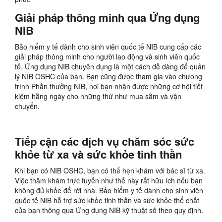
Giải pháp thông minh qua Ứng dụng
NIB
Bảo hiểm y tế dành cho sinh viên quốc tế NIB cung cấp các
giải pháp thông minh cho người lao động và sinh viên quốc
tế. Ứng dụng NIB chuyên dụng là một cách dễ dàng để quản
lý NIB OSHC của bạn. Bạn cũng được tham gia vào chương
trình Phần thưởng NIB, nơi bạn nhận được những cơ hội tiết
kiệm hằng ngày cho những thứ như mua sắm và vận
chuyển.
Tiếp cận các dịch vụ chăm sóc sức
khỏe từ xa và sức khỏe tinh thần
Khi bạn có NIB OSHC, bạn có thể hẹn khám với bác sĩ từ xa.
Việc thăm khám trực tuyến như thế này rất hữu ích nếu bạn
không đủ khỏe để rời nhà. Bảo hiểm y tế dành cho sinh viên
quốc tế NIB hỗ trợ sức khỏe tinh thần và sức khỏe thể chất
của bạn thông qua Ứng dụng NIB kỹ thuật số theo quy định.