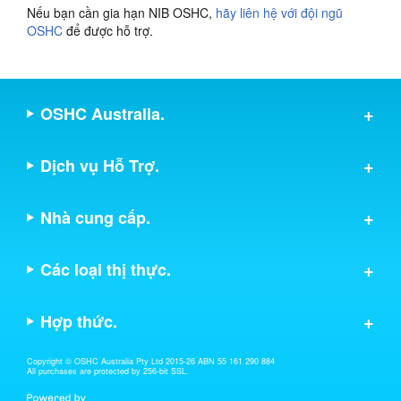
Nếu bạn cần gia hạn NIB OSHC,
hãy liên hệ với đội ngũ
OSHC
để được hỗ trợ.
OSHC Australia.
Dịch vụ Hỗ Trợ.
Nhà cung cấp.
Các loại thị thực.
Hợp thức.
Copyright © OSHC Australia Pty Ltd 2015-26 ABN 55 161 290 884
All purchases are protected by 256-bit SSL.