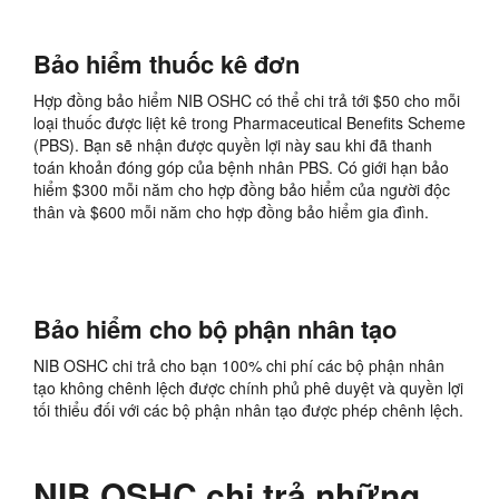
Bảo hiểm thuốc kê đơn
Hợp đồng bảo hiểm NIB OSHC có thể chi trả tới $50 cho mỗi
loại thuốc được liệt kê trong Pharmaceutical Benefits Scheme
(PBS). Bạn sẽ nhận được quyền lợi này sau khi đã thanh
toán khoản đóng góp của bệnh nhân PBS. Có giới hạn bảo
hiểm $300 mỗi năm cho hợp đồng bảo hiểm của người độc
thân và $600 mỗi năm cho hợp đồng bảo hiểm gia đình.
Bảo hiểm cho bộ phận nhân tạo
NIB OSHC chi trả cho bạn 100% chi phí các bộ phận nhân
tạo không chênh lệch được chính phủ phê duyệt và quyền lợi
tối thiểu đối với các bộ phận nhân tạo được phép chênh lệch.
NIB OSHC chi trả những