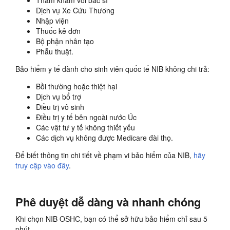
Thăm khám với bác sĩ
Dịch vụ Xe Cứu Thương
Nhập viện
Thuốc kê đơn
Bộ phận nhân tạo
Phẫu thuật.
Bảo hiểm y tế dành cho sinh viên quốc tế NIB không chi trả:
Bồi thường hoặc thiệt hại
Dịch vụ bổ trợ
Điều trị vô sinh
Điều trị y tế bên ngoài nước Úc
Các vật tư y tế không thiết yếu
Các dịch vụ không được Medicare đài thọ.
Để biết thông tin chi tiết về phạm vi bảo hiểm của NIB,
hãy
truy cập vào đây
.
Phê duyệt dễ dàng và nhanh chóng
Khi chọn NIB OSHC, bạn có thể sở hữu bảo hiểm chỉ sau 5
phút.